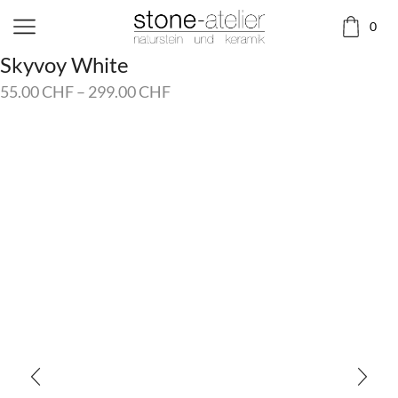
0
Skyvoy White
55.00
CHF
–
299.00
CHF