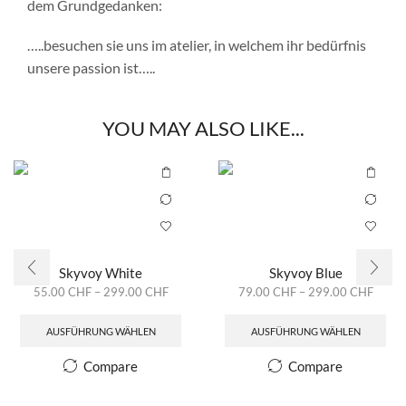
dem Grundgedanken:
…..besuchen sie uns im atelier, in welchem ihr bedürfnis
unsere passion ist…..
YOU MAY ALSO LIKE...
Skyvoy White
Skyvoy Blue
55.00
CHF
–
299.00
CHF
79.00
CHF
–
299.00
CHF
AUSFÜHRUNG WÄHLEN
AUSFÜHRUNG WÄHLEN
Compare
Compare