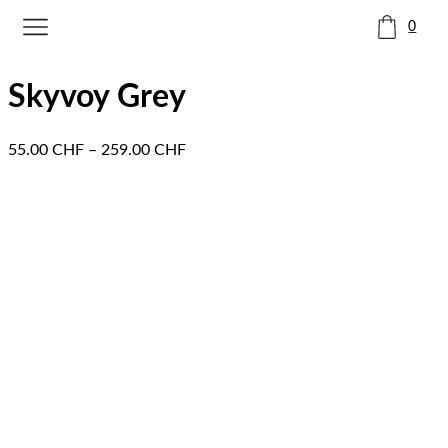
0
Skyvoy Grey
55.00
CHF
–
259.00
CHF