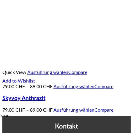
Quick View
Ausführung wählen
Compare
Add to Wishlist
79.00
CHF
–
89.00
CHF
Ausführung wählen
Compare
Skyvoy Anthrazit
79.00
CHF
–
89.00
CHF
Ausführung wählen
Compare
rror:
Kontakt