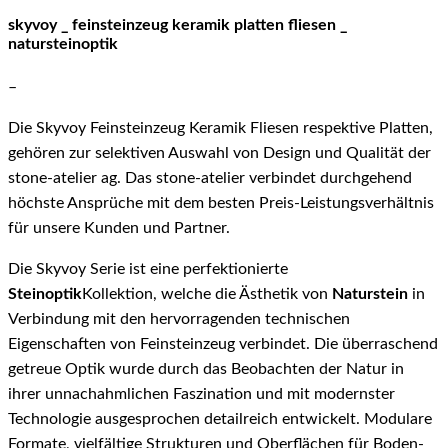
skyvoy _ feinsteinzeug keramik platten fliesen _
natursteinoptik
–
Die Skyvoy Feinsteinzeug Keramik Fliesen respektive Platten,
gehören zur selektiven Auswahl von Design und Qualität der
stone-atelier ag. Das stone-atelier verbindet durchgehend
höchste Ansprüche mit dem besten Preis-Leistungsverhältnis
für unsere Kunden und Partner.
Die Skyvoy Serie ist eine perfektionierte
Steinoptik
Kollektion, welche die Ästhetik von
Naturstein
in
Verbindung mit den hervorragenden technischen
Eigenschaften von Feinsteinzeug verbindet. Die überraschend
getreue Optik wurde durch das Beobachten der Natur in
ihrer unnachahmlichen Faszination und mit modernster
Technologie ausgesprochen detailreich entwickelt. Modulare
Formate, vielfältige Strukturen und Oberflächen für Boden-