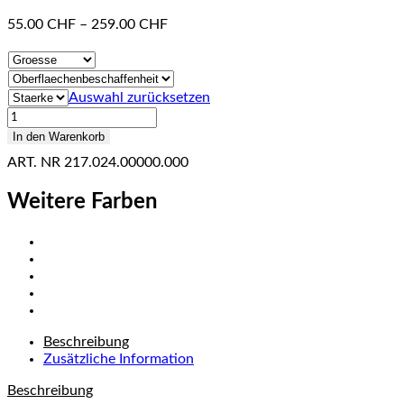
55.00
CHF
–
259.00
CHF
Auswahl zurücksetzen
Skyvoy
Grey
In den Warenkorb
Menge
ART. NR
217.024.00000.000
Weitere Farben
Beschreibung
Zusätzliche Information
Beschreibung