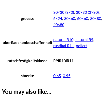
30×30 (3×3)
,
30×30 (3×30)
,
groesse
6×24
,
30×60
,
60×60
,
80×80
,
40×80
natural R10
,
natural R9
,
oberflaechenbeschaffenheit
rustikal R11
,
poliert
rutschfestigkeitsklasse
R9IR10IR11
staerke
0.65
,
0.95
You may also like...