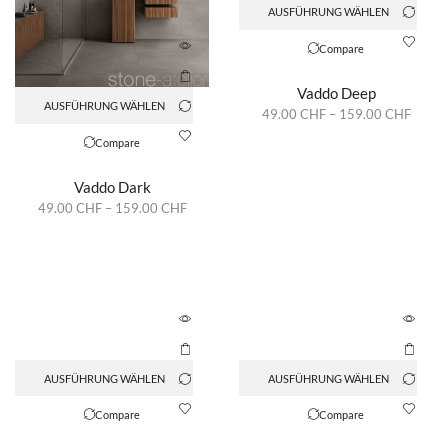
AUSFÜHRUNG WÄHLEN
Compare
Vaddo Deep
AUSFÜHRUNG WÄHLEN
49.00
CHF
–
159.00
CHF
Compare
Vaddo Dark
49.00
CHF
–
159.00
CHF
AUSFÜHRUNG WÄHLEN
AUSFÜHRUNG WÄHLEN
Compare
Compare