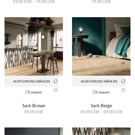
59.00
CHF
–
79.00
CHF
79.00
CHF
AUSFÜHRUNG WÄHLEN
AUSFÜHRUNG WÄHLEN
Compare
Compare
Sark Brown
Sark Beige
49.00
CHF
49.00
CHF
–
59.00
CHF