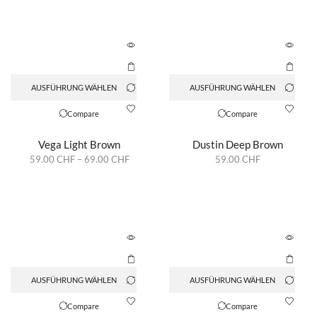
AUSFÜHRUNG WÄHLEN
AUSFÜHRUNG WÄHLEN
Compare
Compare
Vega Light Brown
Dustin Deep Brown
59.00
CHF
–
69.00
CHF
59.00
CHF
AUSFÜHRUNG WÄHLEN
AUSFÜHRUNG WÄHLEN
Compare
Compare