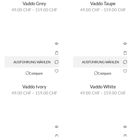
Vaddo Grey
Vaddo Taupe
49.00
CHF
–
159.00
CHF
49.00
CHF
–
159.00
CHF
AUSFÜHRUNG WÄHLEN
AUSFÜHRUNG WÄHLEN
Compare
Compare
Vaddo Ivory
Vaddo White
49.00
CHF
–
159.00
CHF
49.00
CHF
–
159.00
CHF