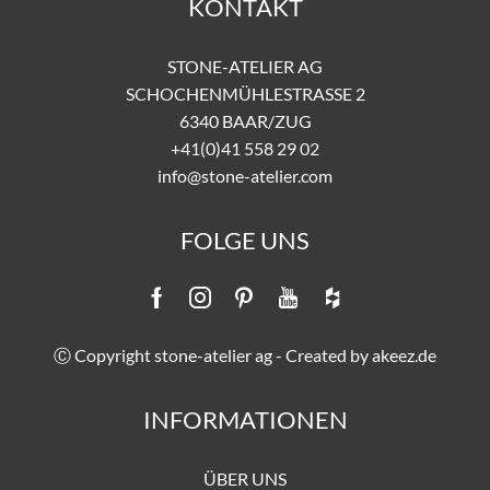
KONTAKT
STONE-ATELIER AG
SCHOCHENMÜHLESTRASSE 2
6340 BAAR/ZUG
+41(0)41 558 29 02
info@stone-atelier.com
FOLGE UNS
Ⓒ Copyright stone-atelier ag - Created by
akeez.de
INFORMATIONEN
ÜBER UNS