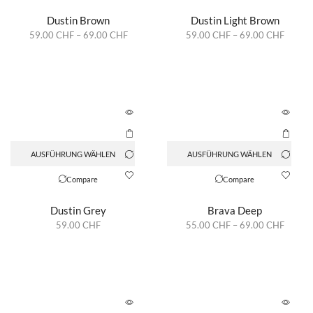
Dustin Brown
Dustin Light Brown
59.00
CHF
–
69.00
CHF
59.00
CHF
–
69.00
CHF
AUSFÜHRUNG WÄHLEN
AUSFÜHRUNG WÄHLEN
Compare
Compare
Dustin Grey
Brava Deep
59.00
CHF
55.00
CHF
–
69.00
CHF