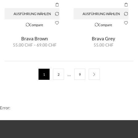
AUSFÜHRUNG WÄHLEN
AUSFÜHRUNG WÄHLEN
Compare
Compare
Brava Brown
Brava Grey
55.00
CHF
–
69.00
CHF
55.00
CHF
…
1
2
9
Error: