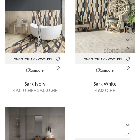
AUSFÜHRUNG WÄHLEN
AUSFÜHRUNG WÄHLEN
Compare
Compare
Sark Ivory
Sark White
49.00
CHF
–
59.00
CHF
49.00
CHF