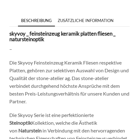
BESCHREIBUNG
ZUSÄTZLICHE INFORMATION
skyvoy _ feinsteinzeug keramik platten fliesen _
natursteinoptik
–
Die Skyvoy Feinsteinzeug Keramik Fliesen respektive
Platten, gehören zur selektiven Auswahl von Design und
Qualität der stone-atelier ag. Das stone-atelier
verbindet durchgehend höchste Ansprüche mit dem
besten Preis-Leistungsverhältnis für unsere Kunden und
Partner.
Die Skyvoy Serie ist eine perfektionierte
Steinoptik
Kollektion, welche die Ästhetik
von
Naturstein
in Verbindung mit den hervorragenden
technischen Eigenschaften von Feinsteinzeug verbindet.