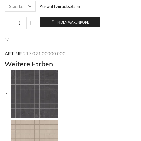
Auswahl zurücksetzen
IN DEN WARENKORB
Skyvoy
Blue
Menge
ART. NR
217.021.00000.000
Weitere Farben