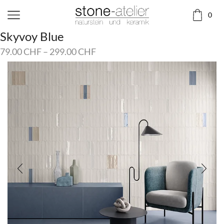
0
Skyvoy Blue
79.00
CHF
–
299.00
CHF