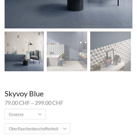
Skyvoy Blue
79.00
CHF
–
299.00
CHF