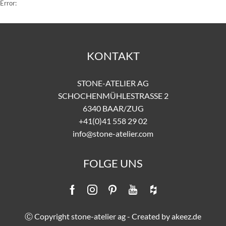
Error:
KONTAKT
STONE-ATELIER AG
SCHOCHENMÜHLESTRASSE 2
6340 BAAR/ZUG
+41(0)41 558 29 02
info@stone-atelier.com
FOLGE UNS
Ⓒ Copyright stone-atelier ag - Created by
akeez.de