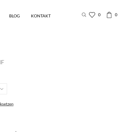
0
0
BLOG
KONTAKT
HF
ksetzen