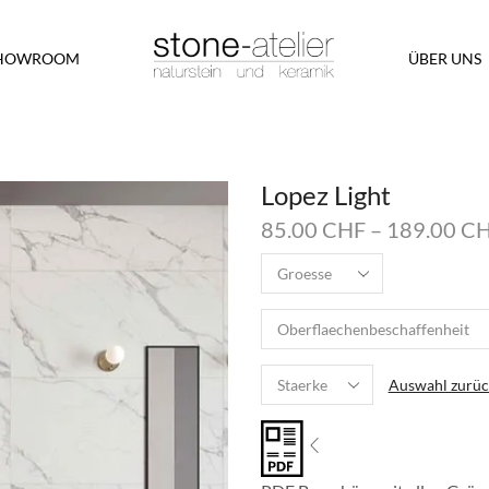
HOWROOM
ÜBER UNS
Lopez Light
85.00
CHF
–
189.00
C
Auswahl zurüc