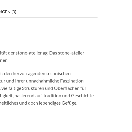
GEN (0)
ät der stone-atelier ag. Das stone-atelier
ner.
 mit den hervorragenden technischen
tur und Ihrer unnachahmliche Faszination
vielfältige Strukturen und Oberflächen für
gkeit, basierend auf Tradition und Geschichte
heitliches und doch lebendiges Gefüge.