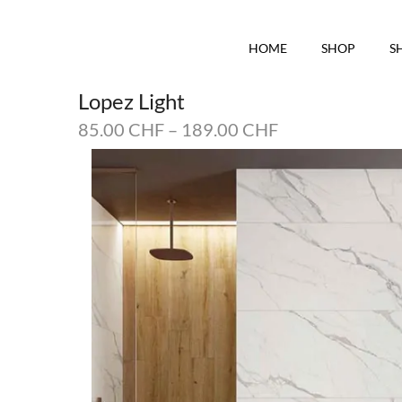
HOME
SHOP
S
Lopez Light
85.00
CHF
–
189.00
CHF