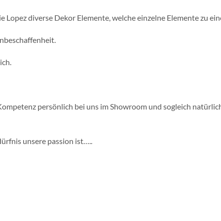
e Lopez diverse Dekor Elemente, welche einzelne Elemente zu ein
nbeschaffenheit.
ich.
 Kompetenz persönlich bei uns im Showroom und sogleich natürlic
dürfnis unsere passion ist…..