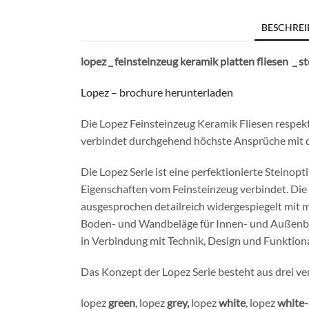
BESCHRE
lopez _ feinsteinzeug keramik platten fliesen _ s
Lopez – brochure herunterladen
Die Lopez Feinsteinzeug Keramik Fliesen respekt
verbindet durchgehend höchste Ansprüche mit d
Die Lopez Serie ist eine perfektionierte Steino
Eigenschaften vom Feinsteinzeug verbindet. Di
ausgesprochen detailreich widergespiegelt mit 
Boden- und Wandbeläge für Innen- und Außenbere
in Verbindung mit Technik, Design und Funktiona
Das Konzept der Lopez Serie besteht aus drei ve
lopez
green
, lopez
grey,
lopez
white
, lopez
white