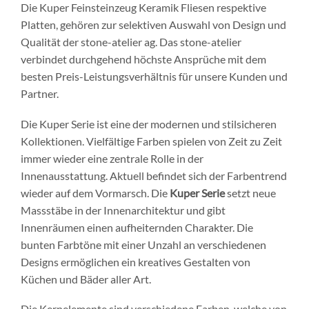
Die Kuper Feinsteinzeug Keramik Fliesen respektive
Platten, gehören zur selektiven Auswahl von Design und
Qualität der stone-atelier ag. Das stone-atelier
verbindet durchgehend höchste Ansprüche mit dem
besten Preis-Leistungsverhältnis für unsere Kunden und
Partner.
Die Kuper Serie ist eine der modernen und stilsicheren
Kollektionen. Vielfältige Farben spielen von Zeit zu Zeit
immer wieder eine zentrale Rolle in der
Innenausstattung. Aktuell befindet sich der Farbentrend
wieder auf dem Vormarsch. Die
Kuper Serie
setzt neue
Massstäbe in der Innenarchitektur und gibt
Innenräumen einen aufheiternden Charakter. Die
bunten Farbtöne mit einer Unzahl an verschiedenen
Designs ermöglichen ein kreatives Gestalten von
Küchen und Bäder aller Art.
Die Kernelemente sind verschiedene Farben, welche von