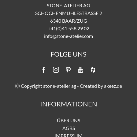
STONE-ATELIER AG
SCHOCHENMÜHLESTRASSE 2
6340 BAAR/ZUG
+41(0)41 558 29 02
info@stone-atelier.com
FOLGE UNS
Ⓒ Copyright stone-atelier ag - Created by
akeez.de
INFORMATIONEN
ÜBER UNS
AGBS
IMPRESSUM