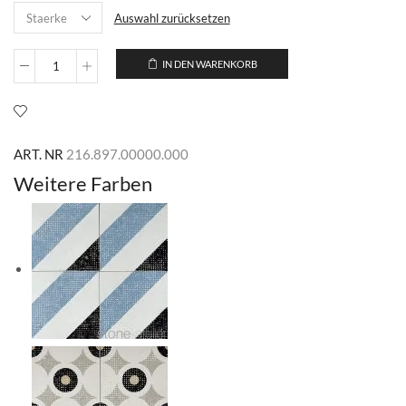
Auswahl zurücksetzen
IN DEN WARENKORB
Kuper
White-
Orange
Menge
ART. NR
216.897.00000.000
Weitere Farben