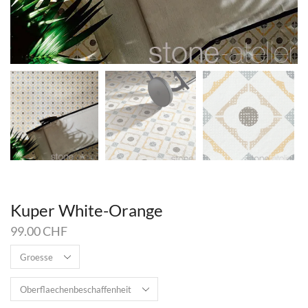
Kuper White-Orange
99.00
CHF