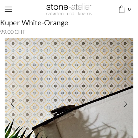
0
Kuper White-Orange
99.00
CHF