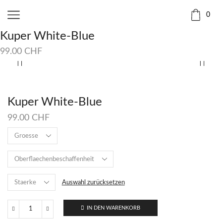
0
Kuper White-Blue
99.00
CHF
Kuper White-Blue
99.00
CHF
Auswahl zurücksetzen
IN DEN WARENKORB
Kuper
White-