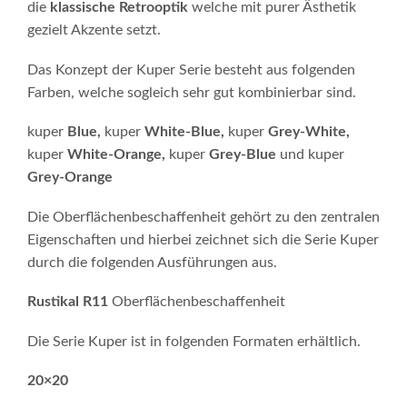
die
klassische Retrooptik
welche mit purer Ästhetik
gezielt Akzente setzt.
Das Konzept der Kuper Serie besteht aus folgenden
Farben, welche sogleich sehr gut kombinierbar sind.
kuper
Blue,
kuper
White-Blue
,
kuper
Grey-White
,
kuper
White-Orange
,
kuper
Grey-Blue
und
kuper
Grey-Orange
Die Oberflächenbeschaffenheit gehört zu den zentralen
Eigenschaften und hierbei zeichnet sich die Serie Kuper
durch die folgenden Ausführungen aus.
Rustikal R11
Oberflächenbeschaffenheit
Die Serie Kuper ist in folgenden Formaten erhältlich.
20×20