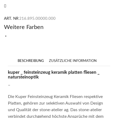
Blue
Menge
ART. NR
216.895.00000.000
Weitere Farben
BESCHREIBUNG
ZUSÄTZLICHE INFORMATION
kuper _ feinsteinzeug keramik platten fliesen _
natursteinoptik
–
Die Kuper Feinsteinzeug Keramik Fliesen respektive
Platten, gehören zur selektiven Auswahl von Design
und Qualität der stone-atelier ag. Das stone-atelier
verbindet durchgehend höchste Ansprüche mit dem