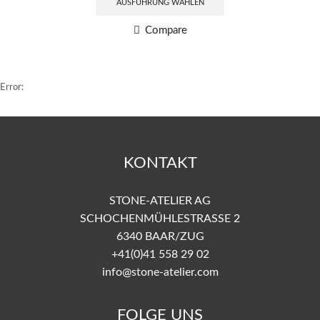
AUSFÜHRUNG WÄHLEN
Compare
Error:
KONTAKT
STONE-ATELIER AG
SCHOCHENMÜHLESTRASSE 2
6340 BAAR/ZUG
+41(0)41 558 29 02
info@stone-atelier.com
FOLGE UNS