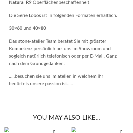
Natural
R9
Oberflächenbeschaffenheit.
Die Serie Lobos ist in folgenden Formaten erhältlich.
30×60
und
40×80
Das stone-atelier Team beratet Sie mit grösster
Kompetenz persönlich bei uns im Showroom und
sogleich natürlich telefonisch oder per E-Mail. Ganz
nach dem Grundgedanken:
…..besuchen sie uns im atelier, in welchem ihr
bedürfnis unsere passion ist…..
YOU MAY ALSO LIKE...