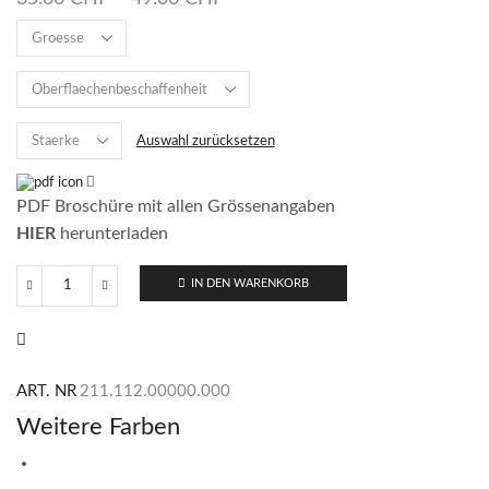
Auswahl zurücksetzen
PDF Broschüre mit allen Grössenangaben
HIER
herunterladen
IN DEN WARENKORB
Lobos
Light
Grey
Menge
ART. NR
211.112.00000.000
Weitere Farben