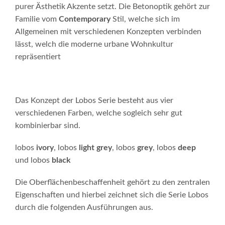
purer Ästhetik Akzente setzt. Die Betonoptik gehört zur
Familie vom
Contemporary
Stil, welche sich im
Allgemeinen mit verschiedenen Konzepten verbinden
lässt, welch die moderne urbane Wohnkultur
repräsentiert
Das Konzept der Lobos Serie besteht aus vier
verschiedenen Farben, welche sogleich sehr gut
kombinierbar sind.
lobos
ivory
, lobos
light grey
, lobos
grey
, lobos
deep
und lobos
black
Die Oberflächenbeschaffenheit gehört zu den zentralen
Eigenschaften und hierbei zeichnet sich die Serie Lobos
durch die folgenden Ausführungen aus.