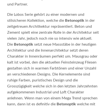
und Partner.
Die Lobos Serie gehört zu einer modernen und
stilsicheren Kollektion, welche die
Betonoptik
in der
zeitgetreuen Architkektur repräsentiert. Beton und
Zement spielt eine zentrale Rolle in der Architektur seit
vielen Jahr, jedoch noch nie so intensiv wie aktuell.
Die
Betonoptik
setzt neue Massstäbe in der heutigen
Architektur und die Innenarchitektur setzt deren
Charakter in Innenräumen perfekt um. Mausgrau oder
kalt ist vorbei, den die aktuellen Feinsteinzeug Fliesen
gestalten sich in warmen Farbtönen und einer Unzahl
an verschiedenen Designs. Die Kernelemente sind
ruhige Farben, puristisches Design und die
Grosszügigkeit welche sich in den letzten Jahrzehnten
aufgekommenen Industrial und Loft Charakter
anlehnen. Wenn man von einem Mega Trend sprechen
kann, dann ist es definitiv die
Betonoptik
welche mit