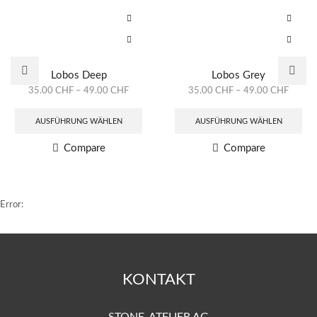
Lobos Deep
Lobos Grey
35.00
CHF
–
49.00
CHF
35.00
CHF
–
49.00
CHF
AUSFÜHRUNG WÄHLEN
AUSFÜHRUNG WÄHLEN
Compare
Compare
Error:
KONTAKT