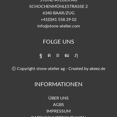
STONE-ATELIER AG
SCHOCHENMÜHLESTRASSE 2
6340 BAAR/ZUG
+41(0)41 558 29 02
info@stone-atelier.com
FOLGE UNS
Ⓒ Copyright stone-atelier ag - Created by
akeez.de
INFORMATIONEN
ÜBER UNS
AGBS
IMPRESSUM