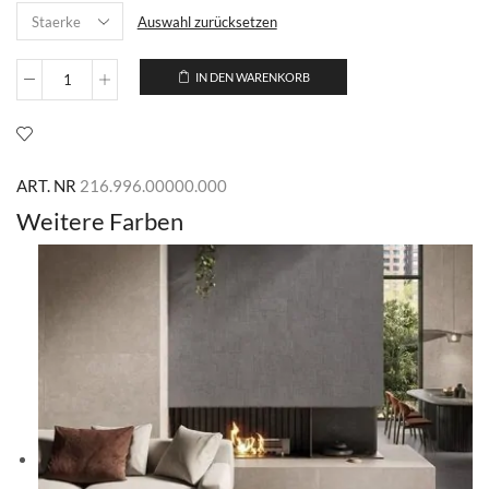
Auswahl zurücksetzen
IN DEN WARENKORB
Daru
Brown
Menge
ART. NR
216.996.00000.000
Weitere Farben