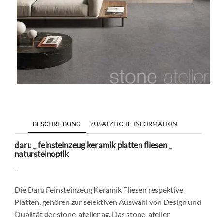
BESCHREIBUNG
ZUSÄTZLICHE INFORMATION
daru _ feinsteinzeug keramik platten fliesen _
natursteinoptik
–
Die Daru Feinsteinzeug Keramik Fliesen respektive
Platten, gehören zur selektiven Auswahl von Design und
Qualität der stone-atelier ag. Das stone-atelier