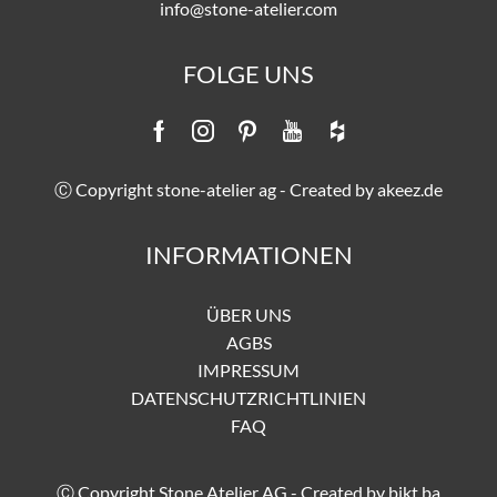
info@stone-atelier.com
FOLGE UNS
Ⓒ Copyright stone-atelier ag - Created by
akeez.de
INFORMATIONEN
ÜBER UNS
AGBS
IMPRESSUM
DATENSCHUTZRICHTLINIEN
FAQ
Ⓒ Copyright Stone Atelier AG - Created by
bikt.ba