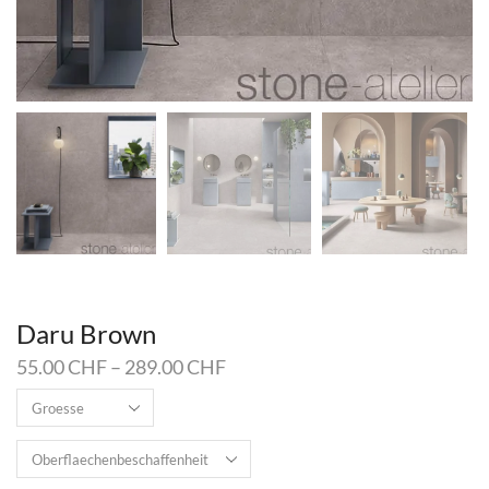
Daru Brown
55.00
CHF
–
289.00
CHF