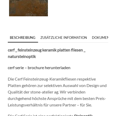
BESCHREIBUNG
ZUSÄTZLICHE INFORMATION
DOKUMENTE
cerf _ feinsteinzeug keramik platten fliesen _
natursteinoptik
cerf serie – brochure herunterladen
Die Cerf Feinsteinzeug-Keramikfliesen respektive
Platten gehören zur selektiven Auswahl von Design und
Qualität der stone-atelier ag. Wir verbinden
durchgehend höchste Ansprüche mit dem besten Preis-
Leistungsverhältnis für unsere Partner – für Sie.
Die Cerf Serie ist eine perfektionierte
Steinoptik