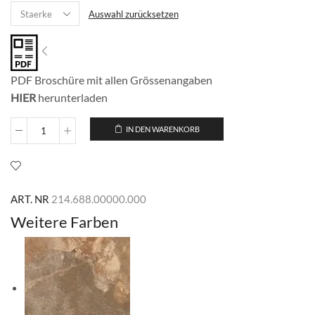
Auswahl zurücksetzen
PDF Broschüre mit allen Grössenangaben
HIER
herunterladen
IN DEN WARENKORB
Cerf
White
Menge
ART. NR
214.688.00000.000
Weitere Farben