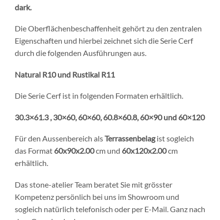
dark.
Die Oberflächenbeschaffenheit gehört zu den zentralen
Eigenschaften und hierbei zeichnet sich die Serie Cerf
durch die folgenden Ausführungen aus.
Natural R10
und Rustikal R11
Die Serie Cerf ist in folgenden Formaten erhältlich.
30.3×61.3 , 30×60, 60×60, 60.8×60.8, 60×90
und 60×120
Für den Aussenbereich als
Terrassenbelag
ist sogleich
das Format
60x90x2.00
cm und
60x120x2.00
cm
erhältlich.
Das stone-atelier Team beratet Sie mit grösster
Kompetenz persönlich bei uns im Showroom und
sogleich natürlich telefonisch oder per E-Mail. Ganz nach