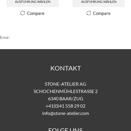
AUSFÜHRUNG WÄHLEN
AUSFÜHRUNG WÄHLEN
Compare
Compare
Error:
KONTAKT
STONE-ATELIER AG
SCHOCHENMÜHLESTRASSE 2
6340 BAAR/ZUG
+41(0)41 558 29 02
info@stone-atelier.com
FOLGE UNS