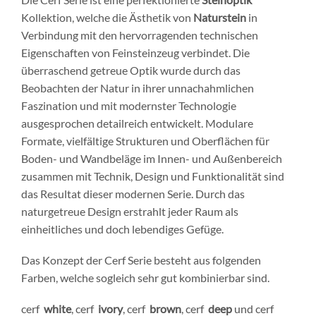
Kollektion, welche die Ästhetik von
Naturstein
in
Verbindung mit den hervorragenden technischen
Eigenschaften von Feinsteinzeug verbindet. Die
überraschend getreue Optik wurde durch das
Beobachten der Natur in ihrer unnachahmlichen
Faszination und mit modernster Technologie
ausgesprochen detailreich entwickelt. Modulare
Formate, vielfältige Strukturen und Oberflächen für
Boden- und Wandbeläge im Innen- und Außenbereich
zusammen mit Technik, Design und Funktionalität sind
das Resultat dieser modernen Serie. Durch das
naturgetreue Design erstrahlt jeder Raum als
einheitliches und doch lebendiges Gefüge.
Das Konzept der Cerf Serie besteht aus folgenden
Farben, welche sogleich sehr gut kombinierbar sind.
cerf
white
, cerf
ivory
, cerf
brown
, cerf
deep
und cerf