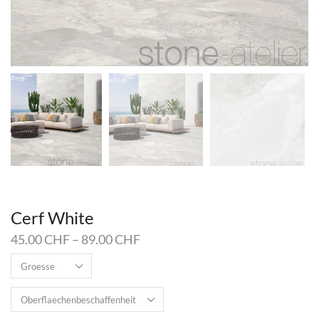
Cerf White
45.00
CHF
–
89.00
CHF