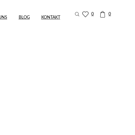
0
0
UNS
BLOG
KONTAKT