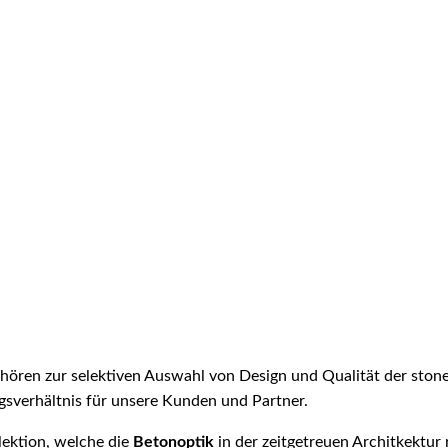
ehören zur selektiven Auswahl von Design und Qualität der stone-
sverhältnis für unsere Kunden und Partner.
lektion, welche die
Betonoptik
in der zeitgetreuen Architkektur 