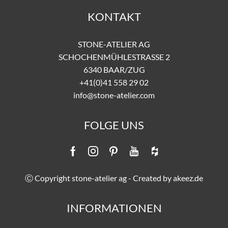
KONTAKT
STONE-ATELIER AG
SCHOCHENMÜHLESTRASSE 2
6340 BAAR/ZUG
+41(0)41 558 29 02
info@stone-atelier.com
FOLGE UNS
Ⓒ Copyright stone-atelier ag - Created by
akeez.de
INFORMATIONEN