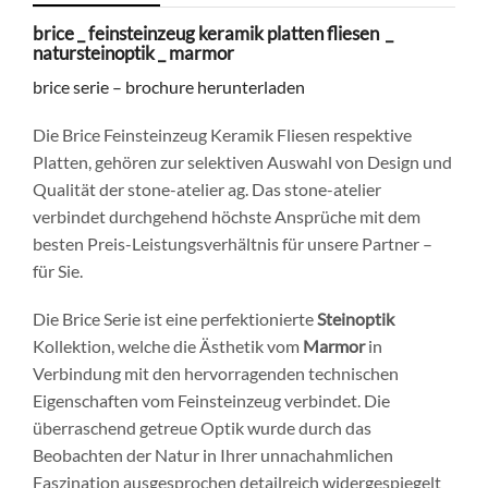
brice _ feinsteinzeug keramik platten fliesen _
natursteinoptik _ marmor
brice serie – brochure herunterladen
Die Brice Feinsteinzeug Keramik Fliesen respektive
Platten, gehören zur selektiven Auswahl von Design und
Qualität der stone-atelier ag. Das stone-atelier
verbindet durchgehend höchste Ansprüche mit dem
besten Preis-Leistungsverhältnis für unsere Partner –
für Sie.
Die Brice Serie ist eine perfektionierte
Steinoptik
Kollektion, welche die Ästhetik vom
Marmor
in
Verbindung mit den hervorragenden technischen
Eigenschaften vom Feinsteinzeug verbindet. Die
überraschend getreue Optik wurde durch das
Beobachten der Natur in Ihrer unnachahmlichen
Faszination ausgesprochen detailreich widergespiegelt