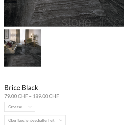
Brice Black
79.00
CHF
–
189.00
CHF