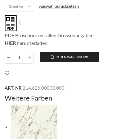
Auswahl zurücksetzen
PDF Broschüre mit allen Grössenangaben
HIER
herunterladen
IN DEN WARENKORB
Brice
Black
Menge
ART. NR
214.626.00000.000
Weitere Farben